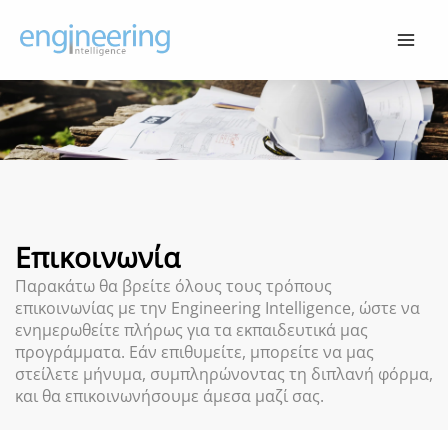
Μετάβαση
στο
περιεχόμενο
Επικοινωνία
Παρακάτω θα βρείτε όλους τους τρόπους
επικοινωνίας με την Engineering Intelligence, ώστε να
ενημερωθείτε πλήρως για τα εκπαιδευτικά μας
προγράμματα. Εάν επιθυμείτε, μπορείτε να μας
στείλετε μήνυμα, συμπληρώνοντας τη διπλανή φόρμα,
και θα επικοινωνήσουμε άμεσα μαζί σας.