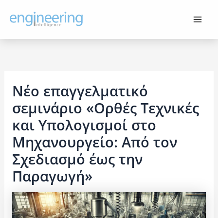
Μετάβαση
στο
περιεχόμενο
Νέο επαγγελματικό
σεμινάριο «Ορθές Τεχνικές
και Υπολογισμοί στο
Μηχανουργείο: Από τον
Σχεδιασμό έως την
Παραγωγή»