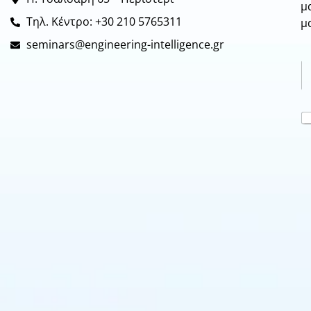
μ
Τηλ. Κέντρο: +30 210 5765311
μ
seminars@engineering-intelligence.gr