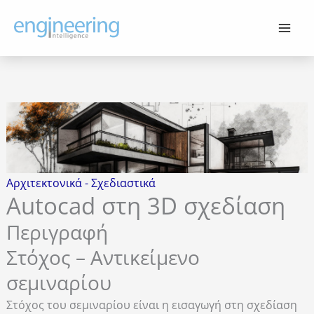
Μετάβαση
στο
περιεχόμενο
Aρχιτεκτονικά - Σχεδιαστικά
Autocad στη 3D σχεδίαση
Περιγραφή
Στόχος – Αντικείμενο
σεμιναρίου
Στόχος του σεμιναρίου είναι η εισαγωγή στη σχεδίαση