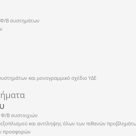
α Φ/Β συστημάτων
ν
συστημάτων και μονογραμμικό σχέδιο ΥΔΕ
τήματα
υ
ν Φ/Β συστοιχιών
 εξοπλισμού και αντίληψης όλων των πιθανών προβλημάτ
ων προσφορών