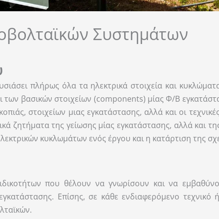
οβολταϊκών Συστημάτων
υ
ουσιάσει πλήρως όλα τα ηλεκτρικά στοιχεία και κυκλώματ
 των βασικών στοιχείων (components) μίας Φ/Β εγκατάστα
πιάς, στοιχείων μιας εγκατάστασης, αλλά και οι τεχνικέ
ά ζητήματα της γείωσης μίας εγκατάστασης, αλλά και της
λεκτρικών κυκλωμάτων ενός έργου και η κατάρτιση της σχε
ιδικοτήτων που θέλουν να γνωρίσουν και να εμβαθύνο
εγκατάστασης. Επίσης, σε κάθε ενδιαφερόμενο τεχνικό ή
λταϊκών.