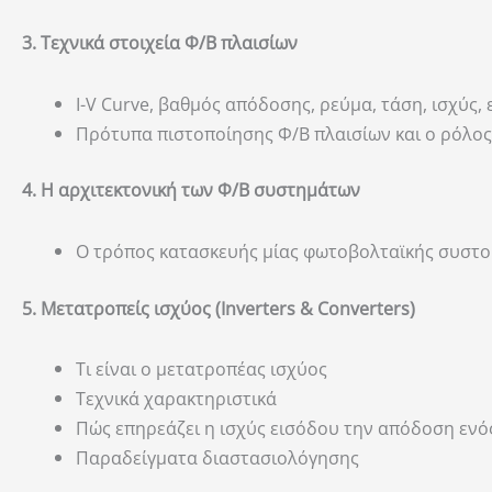
3. Τεχνικά στοιχεία Φ/Β πλαισίων
I-V Curve, βαθμός απόδοσης, ρεύμα, τάση, ισχύς, ε
Πρότυπα πιστοποίησης Φ/Β πλαισίων και ο ρόλος
4. Η αρχιτεκτονική των Φ/Β συστημάτων
Ο τρόπος κατασκευής μίας φωτοβολταϊκής συστοι
5. Μετατροπείς ισχύος (Inverters & Converters)
Τι είναι ο μετατροπέας ισχύος
Τεχνικά χαρακτηριστικά
Πώς επηρεάζει η ισχύς εισόδου την απόδοση εν
Παραδείγματα διαστασιολόγησης