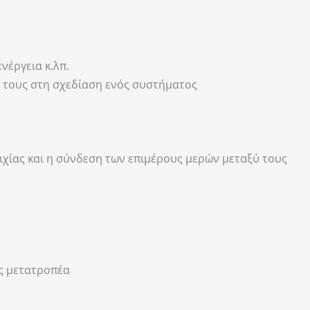
νέργεια κ.λπ.
 τους στη σχεδίαση ενός συστήματος
χίας και η σύνδεση των επιμέρους μερών μεταξύ τους
ός μετατροπέα