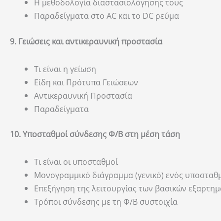
Η μεθοδολογία διαστασιολόγησης τους
Παραδείγματα στο AC και το DC ρεύμα
9. Γειώσεις και αντικεραυνική προστασία
Τι είναι η γείωση
Είδη και Πρότυπα Γειώσεων
Αντικεραυνική Προστασία
Παραδείγματα
10. Υποσταθμοί σύνδεσης Φ/Β στη μέση τάση
Τι είναι οι υποσταθμοί
Μονογραμμικό διάγραμμα (γενικό) ενός υποσταθ
Επεξήγηση της λειτουργίας των βασικών εξαρτη
Τρόποι σύνδεσης με τη Φ/Β συστοιχία