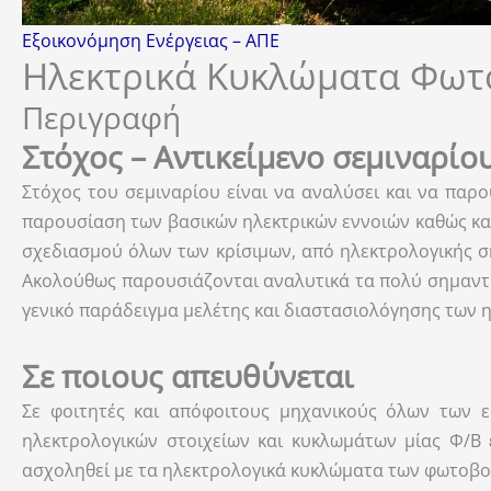
Εξοικονόμηση Ενέργειας – ΑΠΕ
Ηλεκτρικά Κυκλώματα Φωτ
Περιγραφή
Στόχος – Αντικείμενο σεμιναρίο
Στόχος του σεμιναρίου είναι να αναλύσει και να παρ
παρουσίαση των βασικών ηλεκτρικών εννοιών καθώς και
σχεδιασμού όλων των κρίσιμων, από ηλεκτρολογικής σκο
Ακολούθως παρουσιάζονται αναλυτικά τα πολύ σημαντικ
γενικό παράδειγμα μελέτης και διαστασιολόγησης των η
Σε ποιους απευθύνεται
Σε φοιτητές και απόφοιτους μηχανικούς όλων των ε
ηλεκτρολογικών στοιχείων και κυκλωμάτων μίας Φ/Β 
ασχοληθεί με τα ηλεκτρολογικά κυκλώματα των φωτοβο