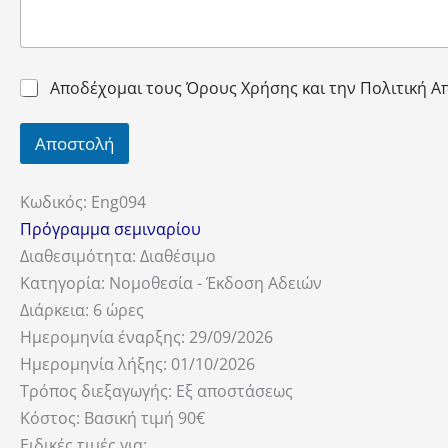
Αποδέχομαι τους Όρους Χρήσης και την Πολιτική 
Αποστολή
Κωδικός:
Eng094
Πρόγραμμα σεμιναρίου
Διαθεσιμότητα:
Διαθέσιμο
Κατηγορία:
Νομοθεσία - Έκδοση Αδειών
Διάρκεια:
6 ώρες
Ημερομηνία έναρξης:
29/09/2026
Ημερομηνία λήξης:
01/10/2026
Τρόπος διεξαγωγής:
Εξ αποστάσεως
Κόστος:
Βασική τιμή 90€
Ειδικές τιμές για: