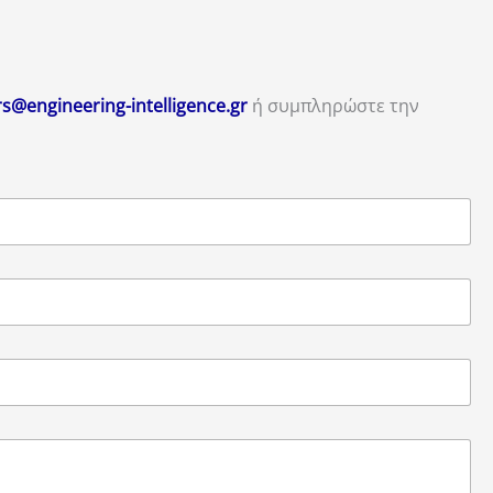
s@engineering-intelligence.gr
ή συμπληρώστε την