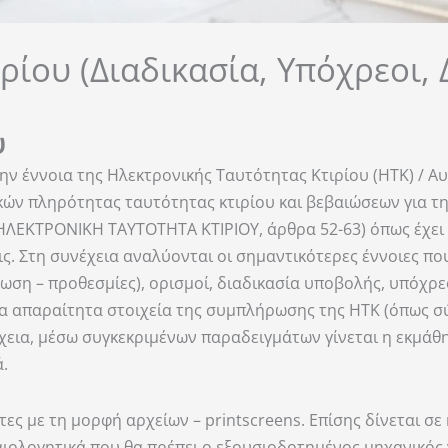
ίου (Διαδικασία, Υπόχρεοι, 
υ
την έννοια της Ηλεκτρονικής Ταυτότητας Κτιρίου (ΗΤΚ) / Α
ών πληρότητας ταυτότητας κτιρίου και βεβαιώσεων για τη
ΗΛΕΚΤΡΟΝΙΚΗ ΤΑΥΤΟΤΗΤΑ ΚΤΙΡΙΟΥ, άρθρα 52-63) όπως έχει 
εις. Στη συνέχεια αναλύονται οι σημαντικότερες έννοιες π
ση – προθεσμίες), ορισμοί, διαδικασία υποβολής, υπόχρεοι
α απαραίτητα στοιχεία της συμπλήρωσης της ΗΤΚ (όπως σύσ
νέχεια, μέσω συγκεκριμένων παραδειγμάτων γίνεται η εκμά
.
ες με τη μορφή αρχείων – printscreens. Επίσης δίνεται σε
καιολογητικά που θα πρέπει ο εξουσιοδοτημένος μηχανικός