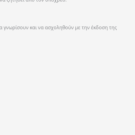
να γνωρίσουν και να ασχοληθούν με την έκδοση της