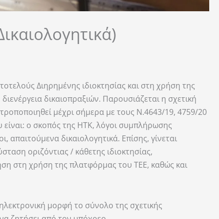
Δικαιολογητικά)
υτοτελούς Διηρημένης ιδιοκτησίας και στη χρήση της
 διενέργεια δικαιοπραξιών. Παρουσιάζεται η σχετική
τροποποιηθεί μέχρι σήμερα με τους Ν.4643/19, 4759/20
ου είναι: ο σκοπός της ΗΤΚ, λόγοι συμπλήρωσης
, απαιτούμενα δικαιολογητικά. Επίσης, γίνεται
ταση οριζόντιας / κάθετης ιδιοκτησίας,
θηση στη χρήση της πλατφόρμας του ΤΕΕ, καθώς και
 ηλεκτρονική μορφή το σύνολο της σχετικής
 να ζητήσει από τον υπόχρεο.