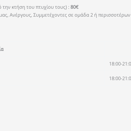
 την κτήση του πτυχίου τους) :
80€
ας, Ανέργους, Συμμετέχοντες σε ομάδα 2 ή περισσοτέρων
ία
18:00-21:
18:00-21: