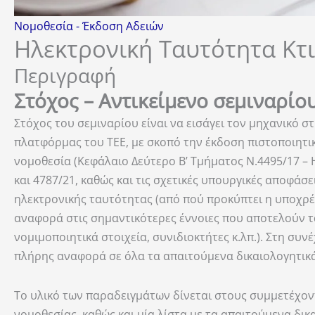
Νομοθεσία - Έκδοση Αδειών
Ηλεκτρονική Ταυτότητα Κτιρ
Περιγραφή
Στόχος – Αντικείμενο σεμιναρίο
Στόχος του σεμιναρίου είναι να εισάγει τον μηχανικό σ
πλατφόρμας του ΤΕΕ, με σκοπό την έκδοση πιστοποιητικ
νομοθεσία (Κεφάλαιο Δεύτερο Β’ Τμήματος Ν.4495/17 – 
και 4787/21, καθώς και τις σχετικές υπουργικές αποφάσ
ηλεκτρονικής ταυτότητας (από πού προκύπτει η υποχρέω
αναφορά στις σημαντικότερες έννοιες που αποτελούν τ
νομιμοποιητικά στοιχεία, συνιδιοκτήτες κ.λπ.). Στη συ
πλήρης αναφορά σε όλα τα απαιτούμενα δικαιολογητικά
Το υλικό των παραδειγμάτων δίνεται στους συμμετέχοντ
νομοθεσίας, καθώς και μία λίστα με τα απαιτούμενα δι