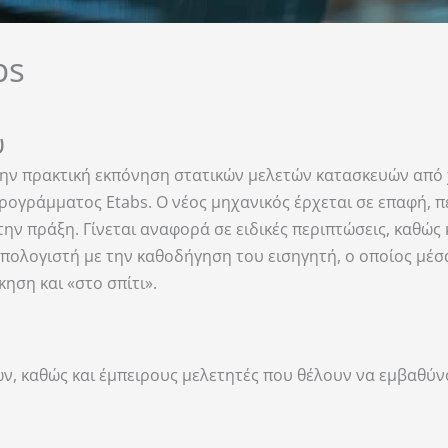
bs
υ
 στην πρακτική εκπόνηση στατικών μελετών κατασκευών από
ογράμματος Etabs. Ο νέος μηχανικός έρχεται σε επαφή, π
ην πράξη. Γίνεται αναφορά σε ειδικές περιπτώσεις, καθώς
πολογιστή με την καθοδήγηση του εισηγητή, ο οποίος μέσα
ηση και «στο σπίτι».
ών, καθώς και έμπειρους μελετητές που θέλουν να εμβαθύν