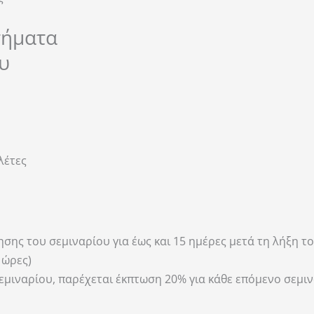
τήματα
υ
λέτες
ς του σεμιναρίου για έως και 15 ημέρες μετά τη λήξη του
 ώρες)
ιναρίου, παρέχεται έκπτωση 20% για κάθε επόμενο σεμιν