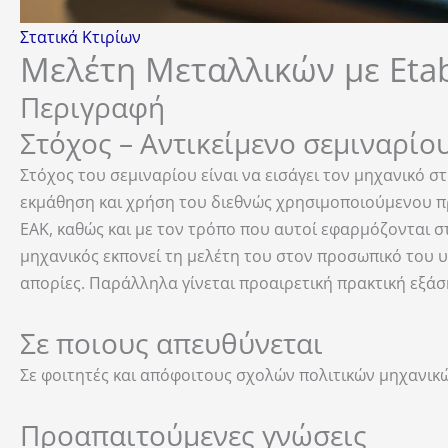
Στατικά Κτιρίων
Μελέτη Μεταλλικών με Eta
Περιγραφή
Στόχος – Αντικείμενο σεμιναρίο
Στόχος του σεμιναρίου είναι να εισάγει τον μηχανικό
εκμάθηση και χρήση του διεθνώς χρησιμοποιούμενου πρ
EAK, καθώς και με τον τρόπο που αυτοί εφαρμόζονται στ
μηχανικός εκπονεί τη μελέτη του στον προσωπικό του υ
απορίες. Παράλληλα γίνεται προαιρετική πρακτική εξάσκ
Σε ποιους απευθύνεται
Σε φοιτητές και απόφοιτους σχολών πολιτικών μηχανικ
Προαπαιτούμενες γνώσεις