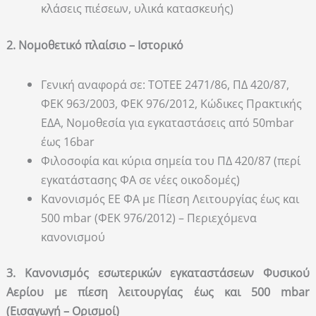
κλάσεις πιέσεων, υλικά κατασκευής)
2. Νομοθετικό πλαίσιο – Ιστορικό
Γενική αναφορά σε: ΤΟΤΕΕ 2471/86, ΠΔ 420/87,
ΦΕΚ 963/2003, ΦΕΚ 976/2012, Κώδικες Πρακτικής
ΕΔΑ, Νομοθεσία για εγκαταστάσεις από 50mbar
έως 16bar
Φιλοσοφία και κύρια σημεία του ΠΔ 420/87 (περί
εγκατάστασης ΦΑ σε νέες οικοδομές)
Κανονισμός ΕΕ ΦΑ με Πίεση Λειτουργίας έως και
500 mbar (ΦΕΚ 976/2012) – Περιεχόμενα
κανονισμού
3. Κανονισμός εσωτερικών εγκαταστάσεων Φυσικού
Αερίου με πίεση λειτουργίας έως και 500 mbar
(Εισαγωγή – Ορισμοί)