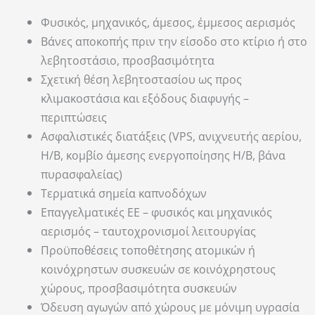
Φυσικός, μηχανικός, άμεσος, έμμεσος αερισμός
Βάνες αποκοπής πριν την είσοδο στο κτίριο ή στο
λεβητοστάσιο, προσβασιμότητα
Σχετική θέση λεβητοστασίου ως προς
κλιμακοστάσια και εξόδους διαφυγής –
περιπτώσεις
Ασφαλιστικές διατάξεις (VPS, ανιχνευτής αερίου,
Η/Β, κομβίο άμεσης ενεργοποίησης Η/Β, βάνα
πυρασφαλείας)
Τερματικά σημεία καπνοδόχων
Επαγγελματικές ΕΕ – φυσικός και μηχανικός
αερισμός – ταυτοχρονισμοί λειτουργίας
Προϋποθέσεις τοποθέτησης ατομικών ή
κοινόχρηστων συσκευών σε κοινόχρηστους
χώρους, προσβασιμότητα συσκευών
Όδευση αγωγών από χώρους με μόνιμη υγρασία