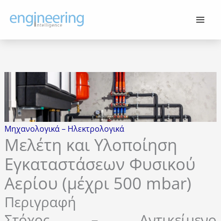
Μετάβαση
στο
περιεχόμενο
Μηχανολογικά – Ηλεκτρολογικά
Μελέτη και Υλοποίηση
Εγκαταστάσεων Φυσικού
Αερίου (μέχρι 500 mbar)
Περιγραφή
Στόχος – Αντικείμενο