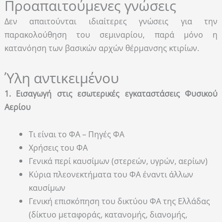
Προαπαιτούμενες γνώσεις
Δεν απαιτούνται ιδιαίτερες γνώσεις για την
παρακολούθηση του σεμιναρίου, παρά μόνο η
κατανόηση των βασικών αρχών θέρμανσης κτιρίων.
Ύλη αντικειμένου
1. Εισαγωγή στις εσωτερικές εγκαταστάσεις Φυσικού
Αερίου
Τι είναι το ΦΑ – Πηγές ΦΑ
Χρήσεις του ΦΑ
Γενικά περί καυσίμων (στερεών, υγρών, αερίων)
Κύρια πλεονεκτήματα του ΦΑ έναντι άλλων
καυσίμων
Γενική επισκόπηση του δικτύου ΦΑ της Ελλάδας
(δίκτυο μεταφοράς, κατανομής, διανομής,